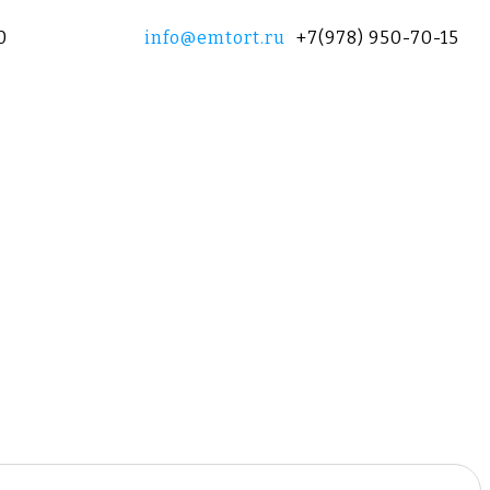
0
info@emtort.ru
+7(978) 950-70-15