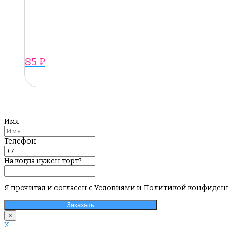
85
₽
Имя
Телефон
На когда нужен торт?
Я прочитал и согласен с Условиями и Политикой конфиде
Заказать
×
X