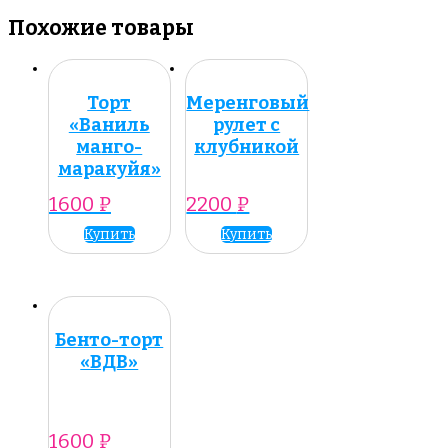
Похожие товары
Торт
Меренговый
«Ваниль
рулет с
манго-
клубникой
маракуйя»
1600
₽
2200
₽
Купить
Купить
Бенто-торт
«ВДВ»
1600
₽