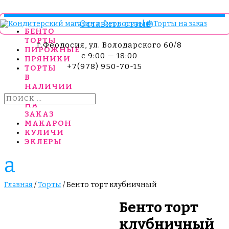
Оставить отзыв
БЕНТО
ТОРТЫ
г.Феодосия, ул. Володарского 60/8
ПИРОЖНЫЕ
c 9:00 — 18:00
ПРЯНИКИ
+7(978) 950-70-15
ТОРТЫ
В
НАЛИЧИИ
ТОРТЫ
НА
ЗАКАЗ
МАКАРОН
КУЛИЧИ
ЭКЛЕРЫ
Главная
/
Торты
/ Бенто торт клубничный
Бенто торт
клубничный