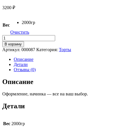
3200
₽
2000гр
Вес
Очистить
Количество
товара
В корзину
Торт
Артикул:
000087
Категория:
Торты
"Оригинальный"
Описание
Детали
Отзывы (0)
Описание
Оформление, начинка — все на ваш выбор.
Детали
Вес
2000гр