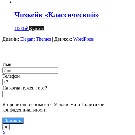
Чизкейк «Классический»
1000
₽
Купить
Дизайн:
Elegant Themes
| Движок:
WordPress
Имя
Телефон
На когда нужен торт?
Я прочитал и согласен с Условиями и Политикой
конфиденциальности
Заказать
×
X