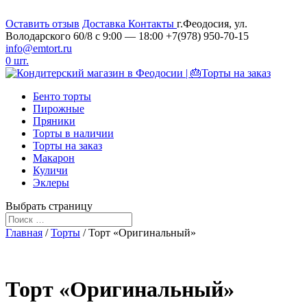
Оставить отзыв
Доставка
Контакты
г.Феодосия, ул.
Володарского 60/8
c 9:00 — 18:00
+7(978) 950-70-15
info@emtort.ru
0 шт.
Бенто торты
Пирожные
Пряники
Торты в наличии
Торты на заказ
Макарон
Куличи
Эклеры
Выбрать страницу
Главная
/
Торты
/ Торт «Оригинальный»
Торт «Оригинальный»