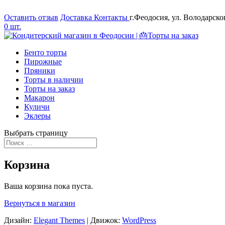
Оставить отзыв
Доставка
Контакты
г.Феодосия, ул. Володарско
0 шт.
Бенто торты
Пирожные
Пряники
Торты в наличии
Торты на заказ
Макарон
Куличи
Эклеры
Выбрать страницу
Корзина
Ваша корзина пока пуста.
Вернуться в магазин
Дизайн:
Elegant Themes
| Движок:
WordPress