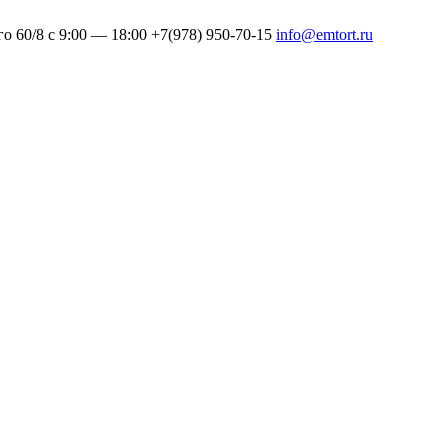
го 60/8
c 9:00 — 18:00
+7(978) 950-70-15
info@emtort.ru