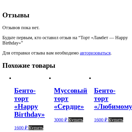
Отзывы
Отзывов пока нет.
Будьте первым, кто оставил отзыв на “Торт «Ламбет — Happy
Birthday»”
Для отправки отзыва вам необходимо
авторизоваться
.
Похожие товары
Бенто-
Муссовый
Бенто-
торт
торт
торт
«Happy
«Сердце»
«Любимому
Birthday»
3000
₽
Купить
1600
₽
Купить
1600
₽
Купить