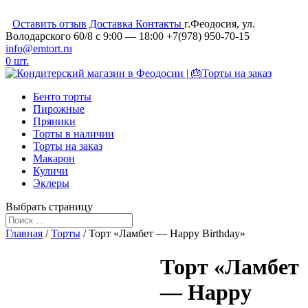
Оставить отзыв
Доставка
Контакты
г.Феодосия, ул.
Володарского 60/8
c 9:00 — 18:00
+7(978) 950-70-15
info@emtort.ru
0 шт.
Бенто торты
Пирожные
Пряники
Торты в наличии
Торты на заказ
Макарон
Куличи
Эклеры
Выбрать страницу
Главная
/
Торты
/ Торт «Ламбет — Happy Birthday»
Торт «Ламбет
— Happy