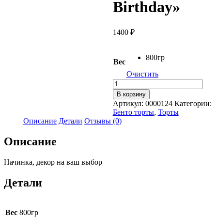
Birthday»
1400
₽
800гр
Вес
Очистить
Количество
товара
В корзину
Торт
Артикул:
0000124
Категории:
"Ламбет
Бенто торты
,
Торты
-
Описание
Детали
Отзывы (0)
Happy
Birthday"
Описание
Начинка, декор на ваш выбор
Детали
Вес
800гр