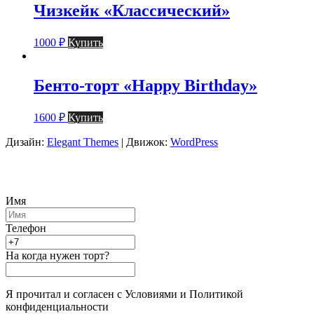
Чизкейк «Классический»
1000
₽
Купить
Бенто-торт «Happy Birthday»
1600
₽
Купить
Дизайн:
Elegant Themes
| Движок:
WordPress
Имя
Телефон
На когда нужен торт?
Я прочитал и согласен с Условиями и Политикой
конфиденциальности