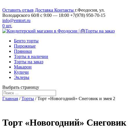
Оставить отзыв
Доставка
Контакты
г.Феодосия, ул.
Володарского 60/8
c 9:00 — 18:00
+7(978) 950-70-15
info@emtort.ru
0 шт.
Бенто торты
Пирожные
Пряники
Торты в наличии
Торты на заказ
Макарон
Куличи
Эклеры
Выбрать страницу
Главная
/
Торты
/ Торт «Новогодний» Снеговик и змея 2
Торт «Новогодний» Снеговик